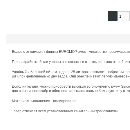
Ведро с отжимом от фирмы EUROMOP имеет множество преимуществ
При разработке были учтены все нюансы и отзывы пользователей, и
Удобный и большой объем ведра в 25 литров позволяет набрать много
шт), прикрепленные ко дну ведра. Они обеспечивают легкую маневр
Дополнительно можно приобрести высокую эргономичную ручку (высо
для всех типов швабр и обеспечивает максимально большую силу отж
Материал выполнения - полипропилен.
Товар отвечает всем установленным санитарным требованиям.