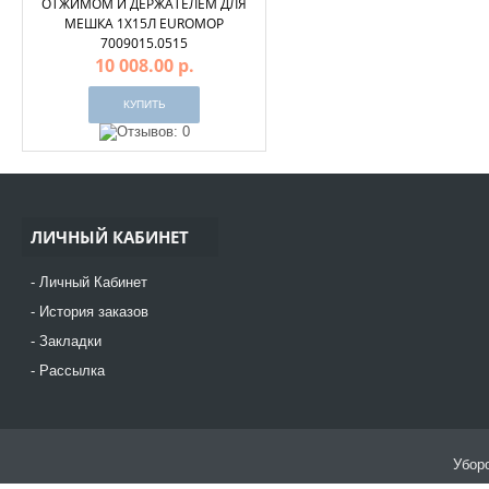
ОТЖИМОМ И ДЕРЖАТЕЛЕМ ДЛЯ
МЕШКА 1Х15Л EUROMOP
7009015.0515
10 008.00 р.
ЛИЧНЫЙ КАБИНЕТ
Личный Кабинет
История заказов
Закладки
Рассылка
Уборо