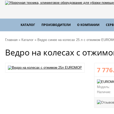
КАТАЛОГ
ПРОИЗВОДИТЕЛИ
О КОМПАНИИ
СЕР
Главная
»
Каталог
»
Ведро синее на колесах 25 л с отжимом EUROM
Ведро на колесах с отжим
7 776
Модель:
Наличие: