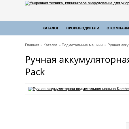
КАТАЛОГ
ПРОИЗВОДИТЕЛИ
О КОМПАН
Главная
»
Каталог
»
Подметальные машины
»
Ручная акк
Ручная аккумуляторна
Pack