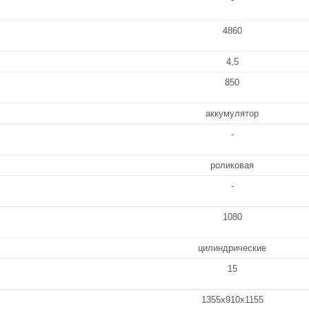
4860
4,5
850
аккумулятор
-
роликовая
-
1080
цилиндрические
15
1355х910х1155