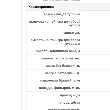
Характеристики
всасывающая турбина
выгрузка контейнера для сбора
мусора
двигатель
емкость контейнера для сбора
мусора, л
емкость топливного бака, л
количество батарей, шт.
масса без батарей, кг.
масса с батареями, кг.
параметры батарей, в/ач
площадь фильтров, м.кв.
привод хода
привод щёток
продолжительность