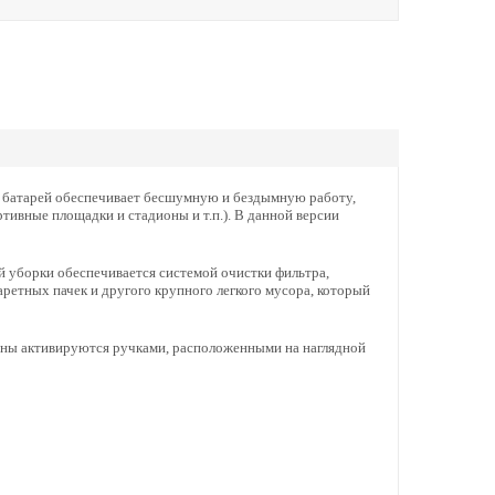
х батарей обеспечивает бесшумную и бездымную работу,
тивные площадки и стадионы и т.п.). В данной версии
 уборки обеспечивается системой очистки фильтра,
аретных пачек и другого крупного легкого мусора, который
ины активируются ручками, расположенными на наглядной