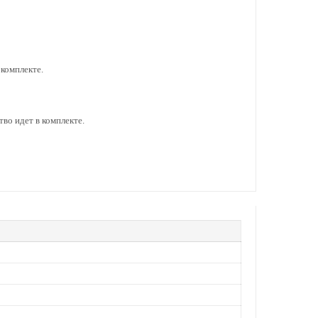
 комплекте.
во идет в комплекте.