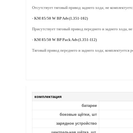
Отсутствует тяговый привод заднего хода; не комплектует
- KM 85/50 W BP Adv(1.351-102)
Присутствует тяговый привод переднего и заднего хода, не
-
KM 85/50 W BP Pack Adv(1.351-112)
Тяговый привод переднего и заднего хода; комплектуется 
комплектация
батареи
боковые щётки, шт
зарядное устройство
центральная щётка, шт.