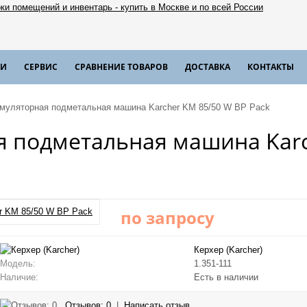
ИИ
СЕРВИС
СРАВНЕНИЕ ТОВАРОВ
ДОСТАВКА
КОНТАКТЫ
умуляторная подметальная машина Karcher KM 85/50 W BP Pack
я подметальная машина Karc
по запросу
Керхер (Karcher)
Модель:
1.351-111
Наличие:
Есть в наличии
Отзывов: 0
|
Написать отзыв