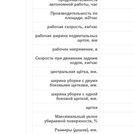
автономной работы, час
Производительность по
площади, м2/час
рабочая скорость, км/час
рабочая ширина подметальных
щеток, мм
рабочее напряжение, в
Скорость при движении задним
ходом, км/час
центральная щётка, мм.
ширина уборки с двумя
боковыми щетками, мм.
ширина уборки с одной
боковой щеткой, мм.
щетки
Максимальный уклон
убираемой поверхности, %
Размеры (дхшхв), мм.