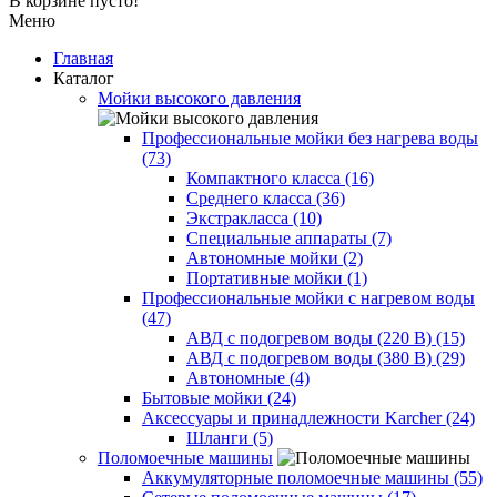
В корзине пусто!
Меню
Главная
Каталог
Мойки высокого давления
Профессиональные мойки без нагрева воды
(73)
Компактного класса (16)
Среднего класса (36)
Экстракласса (10)
Специальные аппараты (7)
Автономные мойки (2)
Портативные мойки (1)
Профессиональные мойки с нагревом воды
(47)
АВД с подогревом воды (220 В) (15)
АВД с подогревом воды (380 В) (29)
Автономные (4)
Бытовые мойки (24)
Аксессуары и принадлежности Karcher (24)
Шланги (5)
Поломоечные машины
Аккумуляторные поломоечные машины (55)