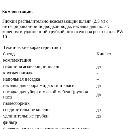
Комплектация:
Гибкий распылительно-всасывающий шланг (2,5 м) с
интегрированной подводкой воды, насадка для пола с
коленом и удлиненной трубкой, штепсельная розетка для PW
10.
Технические характеристики
бренд
Karcher
комплектация
гибкий всасывающий шланг
да
круглая насадка
-
напольная насадка
--
насадка для сбора жидкости и влаги
да
насадка для уборки мягкой мебели (ручная
да
наса
пылесборник
-
соединительное колено
да
удлинительные трубки
да
фильтр
-
щелевая насадка для труднодоступных мест
-