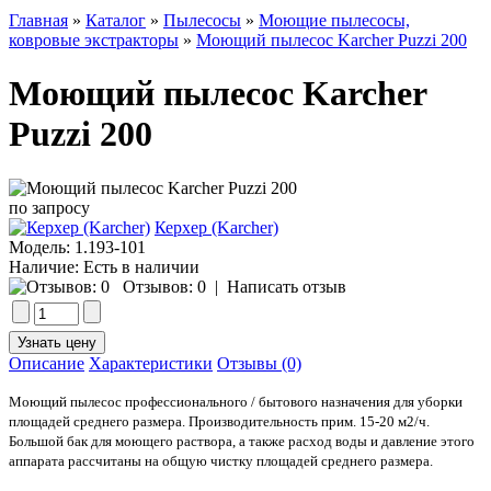
Главная
»
Каталог
»
Пылесосы
»
Моющие пылесосы,
ковровые экстракторы
»
Моющий пылесос Karcher Puzzi 200
Моющий пылесос Karcher
Puzzi 200
по запросу
Керхер (Karcher)
Модель:
1.193-101
Наличие:
Есть в наличии
Отзывов: 0
|
Написать отзыв
Описание
Характеристики
Отзывы (0)
Моющий пылесос профессионального / бытового назначения для уборки
площадей среднего размера. Производительность прим. 15-20 м2/ч.
Большой бак для моющего раствора, а также расход воды и давление этого
аппарата рассчитаны на общую чистку площадей среднего размера.