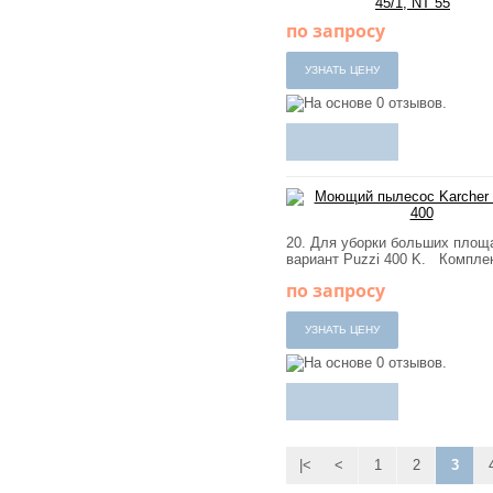
по запросу
20. Для уборки больших площ
вариант Puzzi 400 K. Компле
по запросу
|<
<
1
2
3