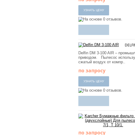
DELFI
Delfin DM 3-100 AIR – промы
приводом. Пылесос использует
сжатый воздух от компр..
по запросу
по запросу