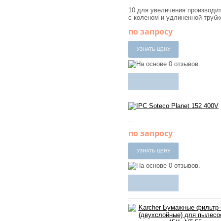
10 для увеличения производи
с коленом и удлиненной трубко
по запросу
..
по запросу