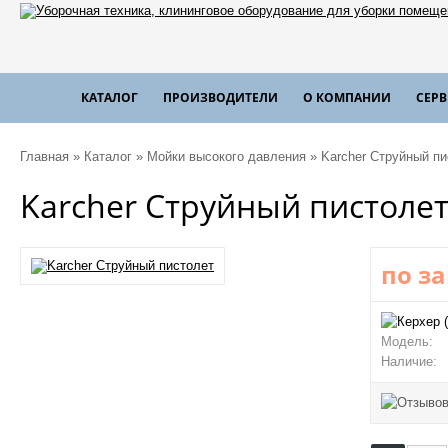
КАТАЛОГ
ПРОИЗВОДИТЕЛИ
О КОМПАНИИ
СЕР
Главная
»
Каталог
»
Мойки высокого давления
»
Karcher Струйный пи
Karcher Струйный пистоле
по з
Модель:
Наличие: