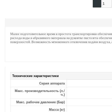
Малое подготовительное время и простота транспортировки обеспечив
расхода воды и абразивного материала на рукоятке пистолета обеспе
поверхностей. Возможность мгновенного отключения подачи воздуха, 
Технические характеристики
Серия аппарата
Макс. производительность (л./
ч.)
Макс. рабочее давление (Бар)
Масса (кг)