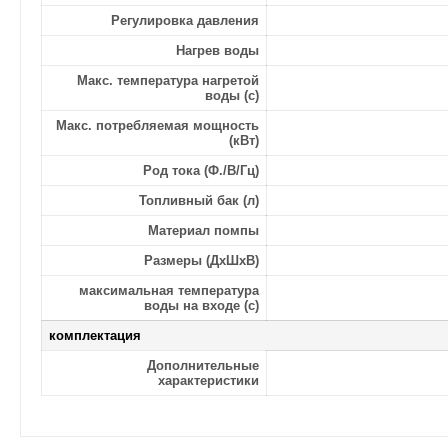
Регулировка давления
Нагрев воды
Макс. температура нагретой
воды (с)
Макс. потребляемая мощность
(кВт)
Род тока (Ф./В/Гц)
Топливный бак (л)
Материал помпы
Размеры (ДхШхВ)
максимальная температура
воды на входе (с)
комплектация
Дополнительные
характеристики