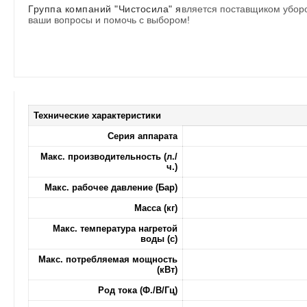
Группа компаний "Чистосила"
я
вляется поставщиком уборо
ваши вопросы и помочь с выбором!
Технические характеристики
Серия аппарата
Макс. производительность (л./
ч.)
Макс. рабочее давление (Бар)
Масса (кг)
Макс. температура нагретой
воды (с)
Макс. потребляемая мощность
(кВт)
Род тока (Ф./В/Гц)