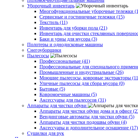
Поломоечно-подметальные машины
Уборочный инвентарь
Многофункциональные уборочные тележки (1
Сервисные и гостиничные тележки (15)
Текстиль (11)
Инвентарь для уборки пола (21)
Инвентарь для очистки стеклянных поверхнос
Баки и урны для мусора (3)
Полотеры и однодисковые машины
Снегоуборщики
Пылесосы
Профессиональные (41)
Профессиональные для специального примене
Промышленные и индустриальные (26)
Моющие пылесосы, ковровые экстракторы (11
Уличные пылесосы для сбора мусора (0)
Бытовые (5)
Ковромоечные машины (5)
Аксессуары для пылесосов (31)
Аппараты для чистки обуви
Аппараты для чистки обуви дома и в офисе (2
Вендинговые автоматы для чистки обуви (5)
Аппараты для чистки подошвы обуви (4)
Аксессуары и дополнительное оснащение (17)
Сушилки для рук