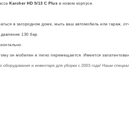
ласса
Karcher HD 5/13 С Plus
в новом корпусе.
ться в загородном доме, мыть ваш автомобиль или гараж, от
 давление 130 бар.
изонтально.
тому он мобилен и легко перемещается. Имеется з
апатентован
 оборудования и инвентаря для уборки с 2003 года! Наши специал