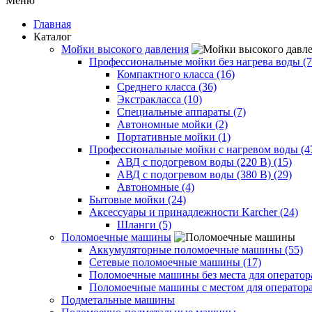
Меню
Главная
Каталог
Мойки высокого давления
Профессиональные мойки без нагрева воды (7
Компактного класса (16)
Среднего класса (36)
Экстракласса (10)
Специальные аппараты (7)
Автономные мойки (2)
Портативные мойки (1)
Профессиональные мойки с нагревом воды (4
АВД с подогревом воды (220 В) (15)
АВД с подогревом воды (380 В) (29)
Автономные (4)
Бытовые мойки (24)
Аксессуары и принадлежности Karcher (24)
Шланги (5)
Поломоечные машины
Аккумуляторные поломоечные машины (55)
Сетевые поломоечные машины (17)
Поломоечные машины без места для оператора
Поломоечные машины с местом для оператора
Подметальные машины