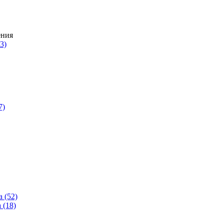
3)
7)
 (52)
 (18)