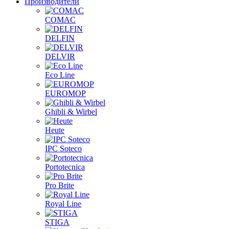
Производители
COMAC
DELFIN
DELVIR
Eco Line
EUROMOP
Ghibli & Wirbel
Heute
IPC Soteco
Portotecnica
Pro Brite
Royal Line
STIGA