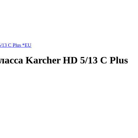
/13 C Plus *EU
асса Karcher HD 5/13 C Plus