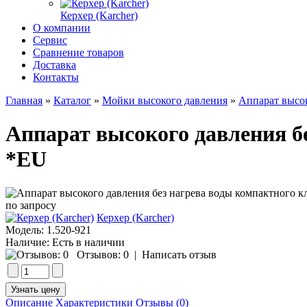
Керхер (Karcher)
О компании
Сервис
Сравнение товаров
Доставка
Контакты
Главная
»
Каталог
»
Мойки высокого давления
»
Аппарат высок
Аппарат высокого давления бе
*EU
по запросу
Керхер (Karcher)
Модель:
1.520-921
Наличие:
Есть в наличии
Отзывов: 0
|
Написать отзыв
Описание
Характеристики
Отзывы (0)