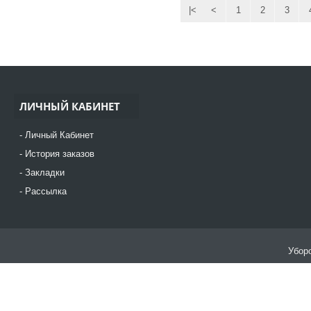
|<
<
1
2
3
ЛИЧНЫЙ КАБИНЕТ
Личный Кабинет
История заказов
Закладки
Рассылка
Уборо